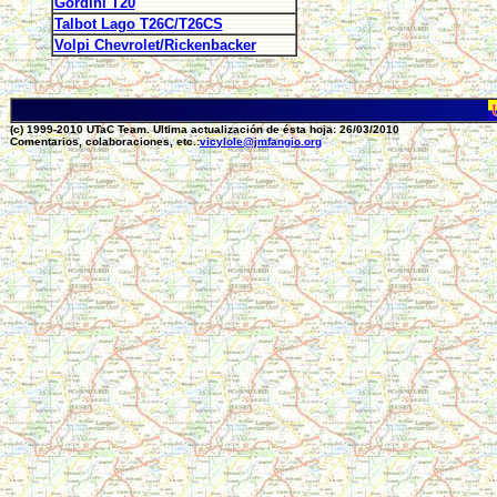
Gordini T20
Talbot Lago T26C/T26CS
Volpi Chevrolet/Rickenbacker
(c) 1999-2010 UTaC Team. Ultima actualización de ésta hoja: 26/03/2010
Comentarios, colaboraciones, etc.:
vicylole@jmfangio.org