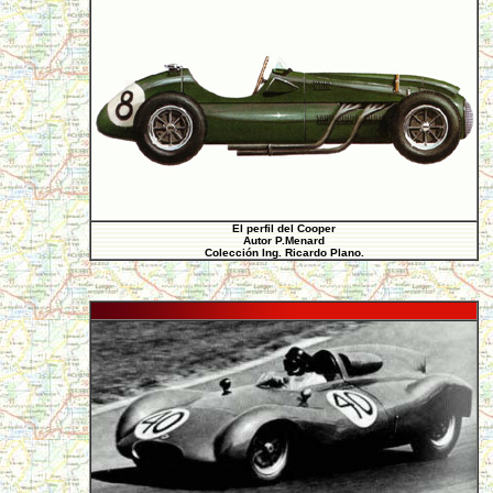
El perfil del Cooper
Autor P.Menard
Colección Ing. Ricardo Plano.