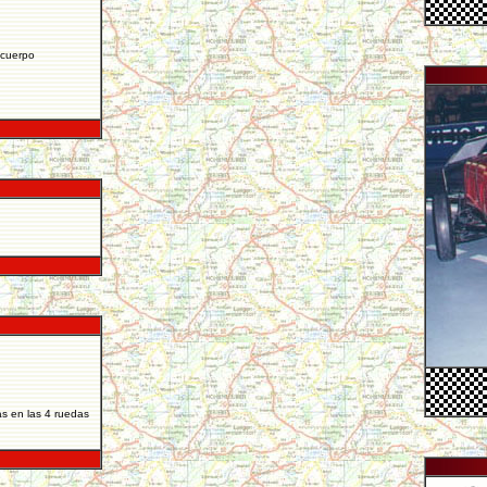
 cuerpo
s en las 4 ruedas