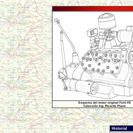
Esquema del motor original Ford V8
Colección Ing. Ricardo Plano
Historial