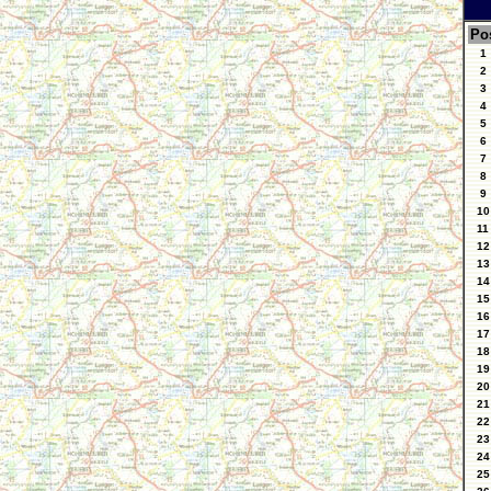
Po
1
2
3
4
5
6
7
8
9
10
11
12
13
14
15
16
17
18
19
20
21
22
23
24
25