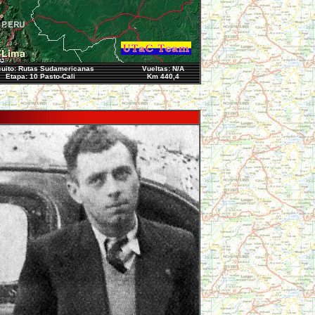
cuito: Rutas Sudamericanas
Vueltas: N/A
Etapa: 10 Pasto-Cali
Km 440,4