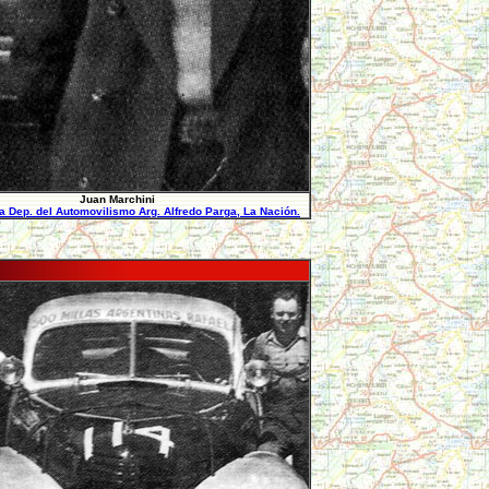
Juan Marchini
ia Dep. del Automovilismo Arg. Alfredo Parga, La Nación.