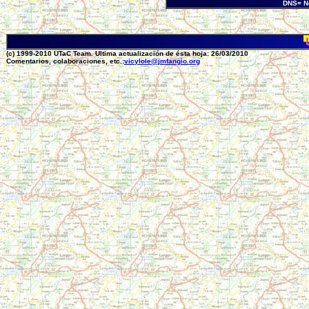
DNS= N
(c) 1999-2010 UTaC Team. Ultima actualización de ésta hoja: 26/03/2010
Comentarios, colaboraciones, etc.:
vicylole@jmfangio.org