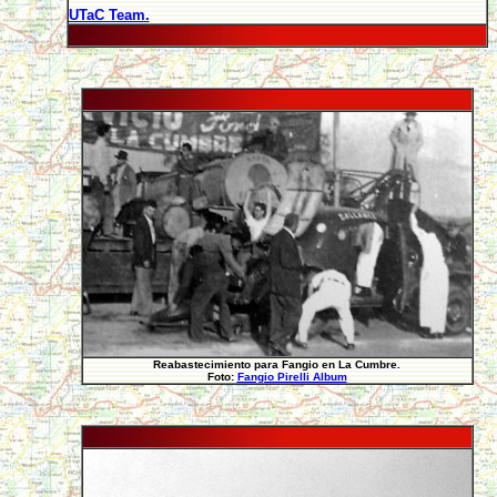
UTaC Team.
Reabastecimiento para Fangio en La Cumbre.
Foto:
Fangio Pirelli Album