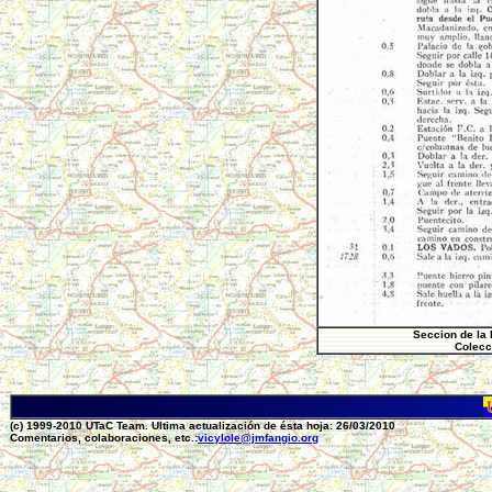
Seccion de la 
Colecc
(c) 1999-2010 UTaC Team. Ultima actualización de ésta hoja: 26/03/2010
Comentarios, colaboraciones, etc.:
vicylole@jmfangio.org