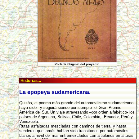
Portada Original del proyecto.
Historias...
La epopeya sudamericana.
Quizás, el poema más grande del automovilismo sudamericano
haya sido –y seguirá siendo por siempre- el Gran Premio
América del Sur. Un viaje atravesando –por orden alfabético- los
países de Argentina, Bolivia, Chile, Colombia, Ecuador, Perú y
Venezuela.
Rutas asfaltadas mezcladas con caminos de tierra, y hasta
senderos que jamás habían sido transitados por automóviles.
Llanos a nivel del mar entremezclados con altiplanos en alturas