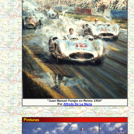
"Juan Manuel Fangio en Reims 1954"
Por
Alfredo De La María
Pinturas