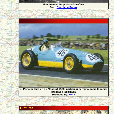
Fangio en sobrepaso a González
Foto:
Circuit de Reims
El Principe Bira en su Maserati 250F particular, termina como la mejor
Maserati clasificada.
Provided by:
Forix
Pinturas