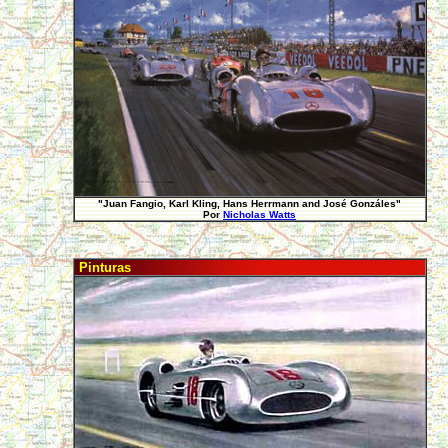
"Juan Fangio, Karl Kling, Hans Herrmann and José Gonzáles"
Por
Nicholas Watts
Pinturas