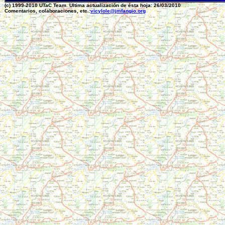
(c) 1999-2010 UTaC Team. Ultima actualización de ésta hoja: 26/03/2010
Comentarios, colaboraciones, etc.:
vicylole@jmfangio.org