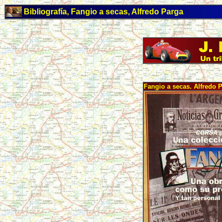
Bibliografía, Fangio a secas, Alfredo Parga
Fangio a secas. Alfredo 