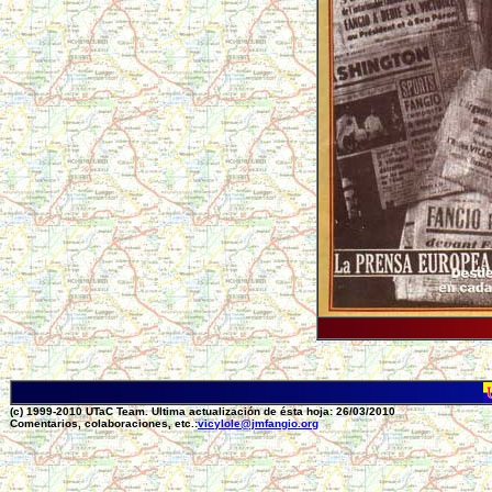
(c) 1999-2010 UTaC Team. Ultima actualización de ésta hoja: 26/03/2010
Comentarios, colaboraciones, etc.:
vicylole@jmfangio.org