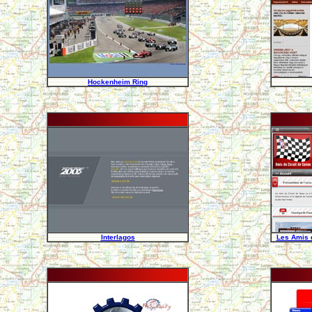
Hockenheim Ring
Interlagos
Les Amis 