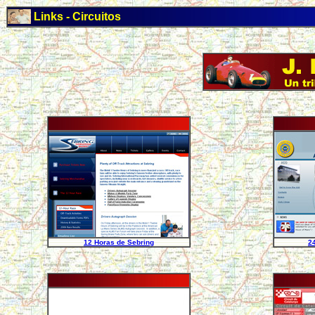
Links - Circuitos
12 Horas de Sebring
2