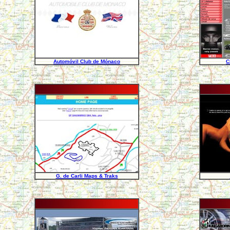
Automóvil Club de Mónaco
C
G. de Carli Maps & Traks