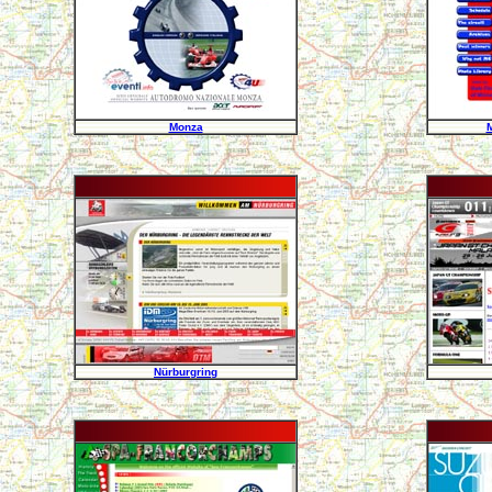
Monza
Nürburgring