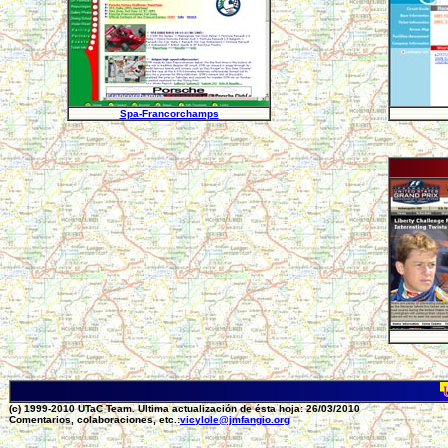
Spa-Francorchamps
(c) 1999-2010 UTaC Team. Ultima actualización de ésta hoja: 26/03/2010
Comentarios, colaboraciones, etc.:
vicylole@jmfangio.org