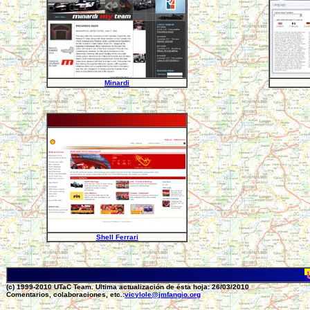
Minardi
Shell Ferrari
(c) 1999-2010 UTaC Team. Ultima actualización de ésta hoja: 26/03/2010
Comentarios, colaboraciones, etc.:
vicylole@jmfangio.org