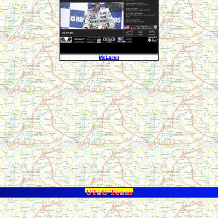
McLaren