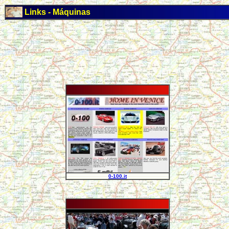
Links - Máquinas
0-100.it