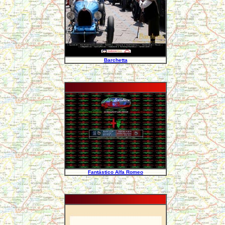
Barchetta
Fantástico Alfa Romeo