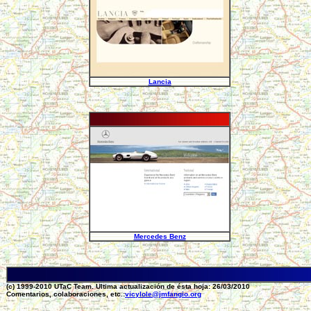
Lancia
Mercedes Benz
(c) 1999-2010 UTaC Team. Ultima actualización de ésta hoja: 26/03/2010
Comentarios, colaboraciones, etc.:
vicylole@jmfangio.org