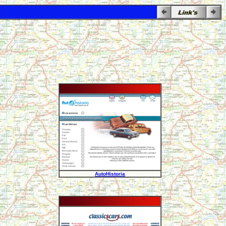
AutoHistoria