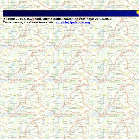
(c) 1999-2010 UTaC Team. Ultima actualización de ésta hoja: 26/03/2010
Comentarios, colaboraciones, etc.:
vicylole@jmfangio.org