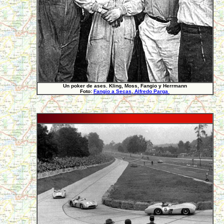
Un poker de ases. Kling, Moss, Fangio y Herrmann
Foto:
Fangio a Secas
,
Alfredo Parga