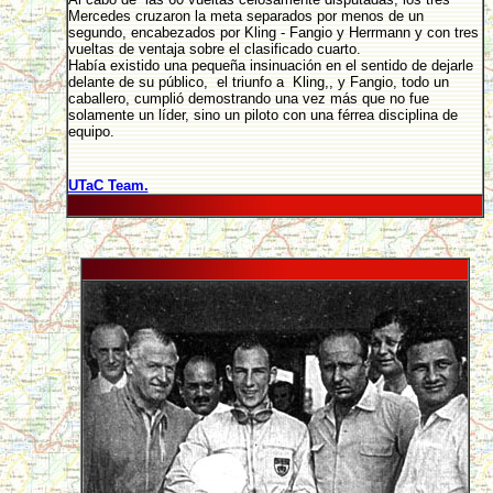
Mercedes cruzaron la meta separados por menos de un
segundo, encabezados por Kling - Fangio y Herrmann y con tres
vueltas de ventaja sobre el clasificado cuarto.
Había existido una pequeña insinuación en el sentido de dejarle
delante de su público, el triunfo a Kling,, y Fangio, todo un
caballero, cumplió demostrando una vez más que no fue
solamente un líder, sino un piloto con una férrea disciplina de
equipo.
UTaC Team.