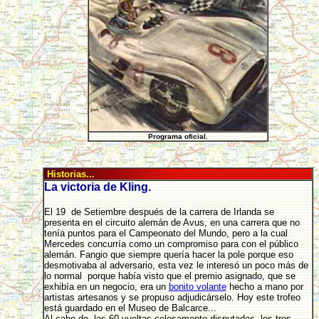
Programa oficial.
Historias...
La victoria de Kling.
El 19 de Setiembre después de la carrera de Irlanda se
presenta en el circuito alemán de Avus, en una carrera que no
tenía puntos para el Campeonato del Mundo, pero a la cual
Mercedes concurría como un compromiso para con el público
alemán. Fangio que siempre quería hacer la pole porque eso
desmotivaba al adversario, esta vez le interesó un poco más de
lo normal porque había visto que el premio asignado, que se
exhibía en un negocio, era un
bonito volante
hecho a mano por
artistas artesanos y se propuso adjudicárselo. Hoy este trofeo
está guardado en el Museo de Balcarce...
Al cabo de las 60 vueltas celosamente disputadas, los tres