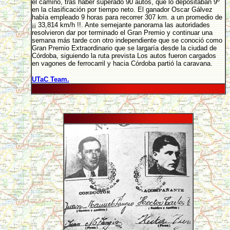
el camino, tras haber superado 90 autos, que lo depositaban 9º
en la clasificación por tiempo neto. El ganador Oscar Gálvez
había empleado 9 horas para recorrer 307 km. a un promedio de
¡¡ 33,814 km/h !!. Ante semejante panorama las autoridades
resolvieron dar por terminado el Gran Premio y continuar una
semana más tarde con otro independiente que se conoció como
Gran Premio Extraordinario que se largaría desde la ciudad de
Córdoba, siguiendo la ruta prevista Los autos fueron cargados
en vagones de ferrocarril y hacia Córdoba partió la caravana.
UTaC Team.