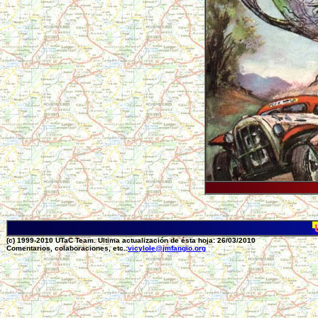
(c) 1999-2010 UTaC Team. Ultima actualización de ésta hoja: 26/03/2010
Comentarios, colaboraciones, etc.:
vicylole@jmfangio.org