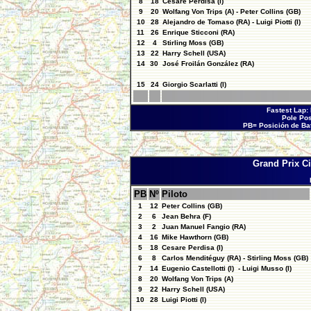
8
18
Cesare Perdisa (I)
9
20
Wolfang Von Trips (A) - Peter Collins (GB)
10
28
Alejandro de Tomaso (RA) - Luigi Piotti (I)
11
26
Enrique Sticconi (RA)
12
4
Stirling Moss (GB)
13
22
Harry Schell (USA)
14
30
José Froilán González (RA)
15
24
Giorgio Scarlatti (I)
Fastest Lap: 
Pole Pos
PB= Posición de Bat
Grand Prix C
PB
Nº
Piloto
1
12
Peter Collins (GB)
2
6
Jean Behra (F)
3
2
Juan Manuel Fangio (RA)
4
16
Mike Hawthorn (GB)
5
18
Cesare Perdisa (I)
6
8
Carlos Menditéguy (RA) - Stirling Moss (GB)
7
14
Eugenio Castellotti (I) - Luigi Musso (I)
8
20
Wolfang Von Trips (A)
9
22
Harry Schell (USA)
10
28
Luigi Piotti (I)