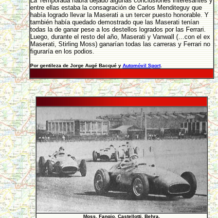
La Temporada había dejado algunas conclusiones interesantes y
entre ellas estaba la consagración de Carlos Menditeguy que
había logrado llevar la Maserati a un tercer puesto honorable. Y
también había quedado demostrado que las Maserati tenían
todas la de ganar pese a los destellos logrados por las Ferrari.
Luego, durante el resto del año, Maserati y Vanwall (…con el ex
Maserati, Stirling Moss) ganarían todas las carreras y Ferrari no
figuraría en los podios.
Por gentileza de Jorge Augé Bacqué y
Automóvil Sport
.
Moss, Fangio, Castellotti, Behra.