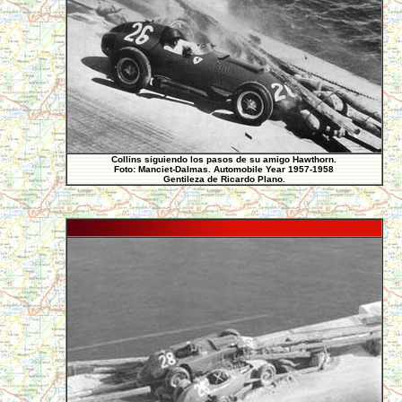
Collins siguiendo los pasos de su amigo Hawthorn.
Foto: Manciet-Dalmas. Automobile Year 1957-1958
Gentileza de Ricardo Plano.