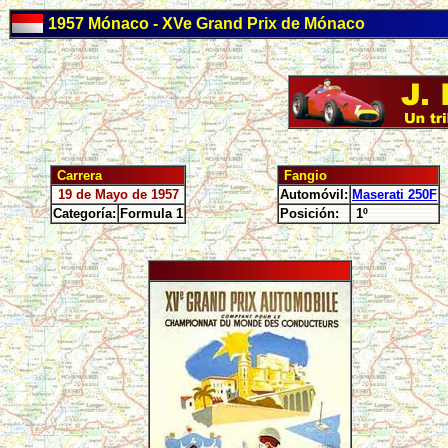
1957 Mónaco - XVe Grand Prix de Mónaco
Carrera
Fangio
19 de Mayo de 1957
Automóvil:
Maserati 250F
Categoría:
Formula 1
Posición:
1º