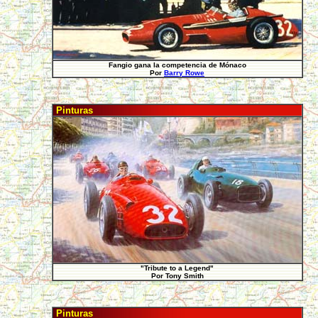
Fangio gana la competencia de Mónaco
Por
Barry Rowe
Pinturas
"Tribute to a Legend"
Por Tony Smith
Pinturas