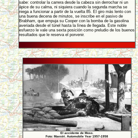
sabe: controlar la carrera desde la cabeza sin derrochar ni un
ápice de su calma, ni siquiera cuando la segunda marcha se
niega a funcionar a partir de la vuelta 85. El giro más lento con
una buena decena de minutos, se inscribe en el pasivo de
Brabham, que empuja su Cooper con la bomba de la gasolina
averiada desde el túnel hasta la línea de llegada. Este noble
esfuerzo le vale una sexta posición como preludio de los buenos
resultados que le reserva el porvenir.
El accidente de Moss.
Foto: Maestri. Automobile Year 1957-1958