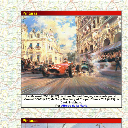
Pinturas
La Maserati 250F (# 32) de Juan Manuel Fangio, escoltada por el
Vanwall VW7 (# 20) de Tony Brooks y el Cooper Climax T43 (# 43) de
Jack Brabham.
Por
Alfredo de la Maria
Pinturas