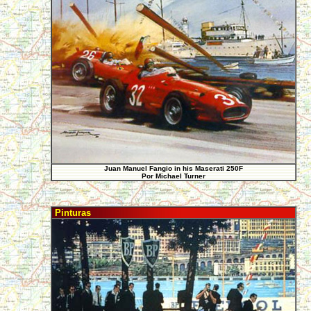
Juan Manuel Fangio in his Maserati 250F
Por Michael Turner
Pinturas