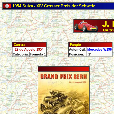
1954 Suiza - XIV Grosser Preis der Schweiz
Carrera
Fangio
22 de Agosto 1954
Automóvil:
Mercedes W196
Categoría:
Formula 1
Posición:
1°