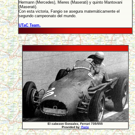
Hermann (Mercedes), Mieres (Maserati) y quinto Mantovani
(Maserati).
Con esta victoria, Fangio se asegura matemáticamente el
segundo campeonato del mundo.
UTaC Team.
El cabezon Gonzalez, Ferrari 735/555
Provided by:
Forix