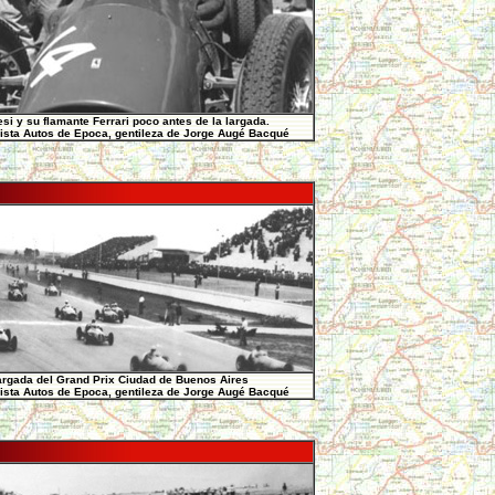
esi y su flamante Ferrari poco antes de la largada.
ista Autos de Epoca, gentileza de Jorge Augé Bacqué
argada del Grand Prix Ciudad de Buenos Aires
ista Autos de Epoca, gentileza de Jorge Augé Bacqué