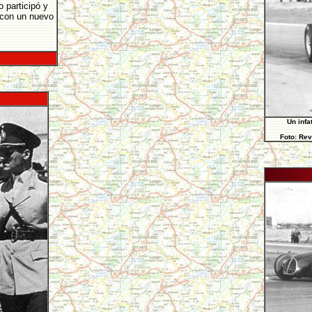
 participó y
 con un nuevo
Un infa
Foto: Rev