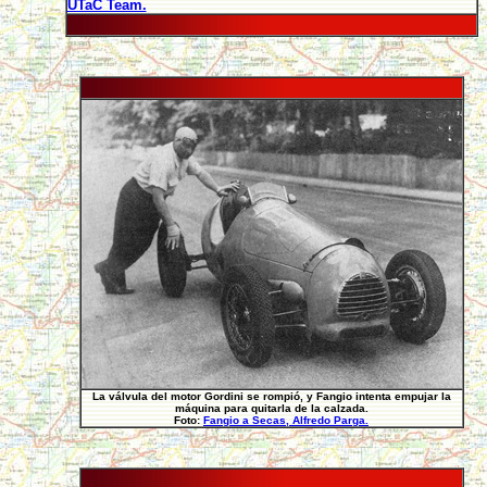
UTaC Team.
La válvula del motor Gordini se rompió, y Fangio intenta empujar la
máquina para quitarla de la calzada.
Foto:
Fangio a Secas, Alfredo Parga.