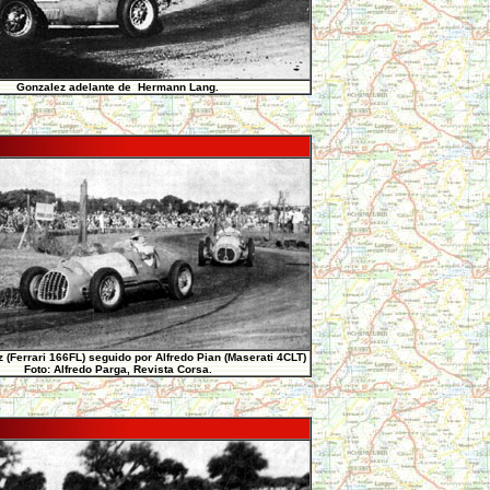
Gonzalez adelante de Hermann Lang.
 (Ferrari 166FL) seguido por Alfredo Pian (Maserati 4CLT)
Foto: Alfredo Parga, Revista Corsa.