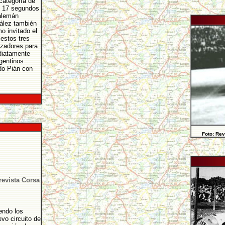
categoría de
on 17 segundos
 alemán
ález también
o invitado el
estos tres
izadores para
ediatamente
gentinos
edo Pián con
Foto: Rev
revista Corsa
endo los
vo circuito de