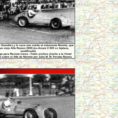
 González y le saca una vuelta al entusiasta Niemitz, que
 un viejo Alfa Romeo 2800.(ex-Arzani 2.900 cc biplaza,
modificado).
ga para Revista Corsa - Fotos archivo ¡Coche a la Vista!
 sobre el Alfa de Niemitz por Julio M. M. Peralta Ramos