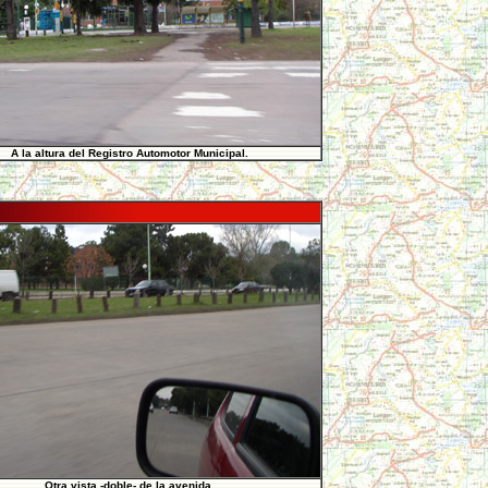
A la altura del Registro Automotor Municipal.
Otra vista -doble- de la avenida.