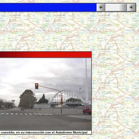
n cuestión, en su intersección con el Autodromo Municipal