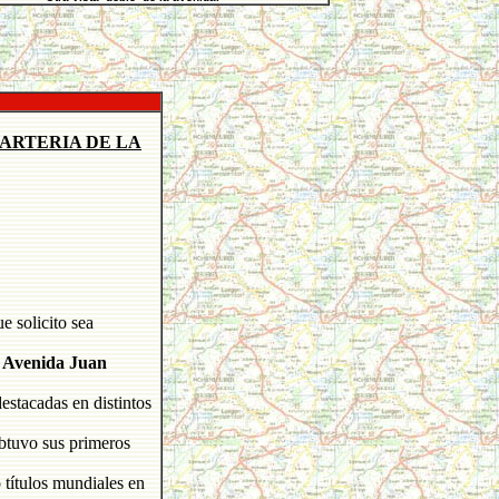
ARTERIA DE LA
e solicito sea
 Avenida Juan
stacadas en distintos
btuvo sus primeros
títulos mundiales en