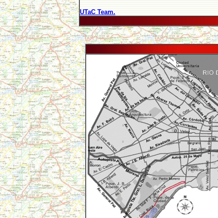
UTaC Team.