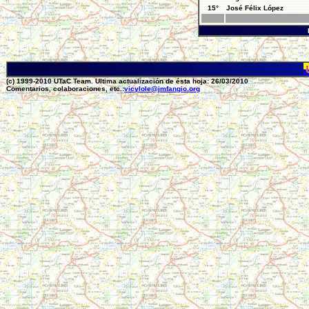
15°
José Félix López
(c) 1999-2010 UTaC Team. Ultima actualización de ésta hoja: 26/03/2010
Comentarios, colaboraciones, etc.:
vicylole@jmfangio.org