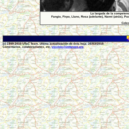
La largada de la competenc
Fangio, Firpo, Llano, Rosa (adelante), Nanni (atrás), Pu
Cole
(c) 1999-2010 UTaC Team. Ultima actualización de ésta hoja: 26/03/2010
Comentarios, colaboraciones, etc.:
vicylole@jmfangio.org