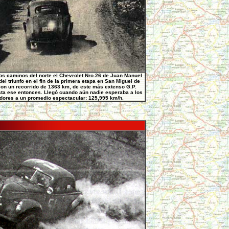
os caminos del norte el Chevrolet Nro.26 de Juan Manuel
el triunfo en el fin de la primera etapa en San Miguel de
on un recorrido de 1363 km, de este más extenso G.P.
sta ese entonces. Llegó cuando aún nadie esperaba a los
dores a un promedio espectacular: 125,995 km/h.