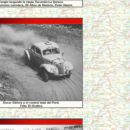
Fangio largando la etapa Tucumán-La Quiaca.
Turismo carretera, 60 Años de Historia, Peter Hamm
Oscar Gálvez y el control total del Ford.
Foto: El Grafico