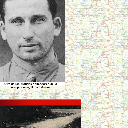
Otro de los grandes animadores de la
competencia, Daniel Musso.