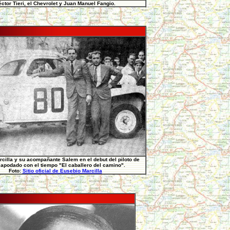
ctor Tieri, el Chevrolet y Juan Manuel Fangio.
cilla y su acompañante Salem en el debut del piloto de
 apodado con el tiempo "El caballero del camino".
Foto:
Sitio oficial de Eusebio Marcilla