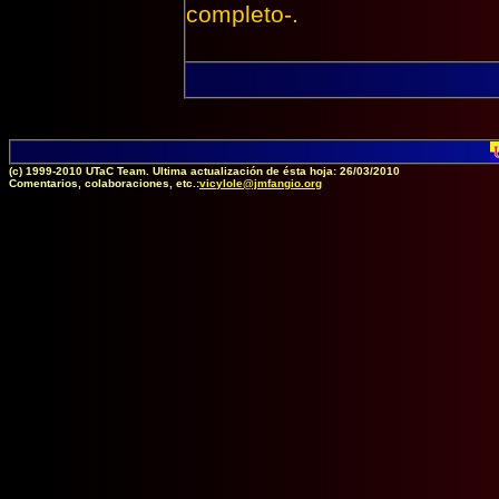
completo-.
(c) 1999-2010 UTaC Team. Ultima actualización de ésta hoja: 26/03/2010
Comentarios, colaboraciones, etc.:
vicylole@jmfangio.org