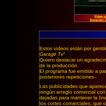
Video c
Duración:
Estos videos están por gentil
Garage Tv
"
Quiero destacar un agradecim
de la producción.
El programa fue emitido a par
posteriores repeticiones-.
Las publicidades que aparec
ningún arreglo comercial con
dejadas para mantener la lín
los cortes comerciales, que 