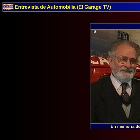
Entrevista de Automobilia (El Garage TV)
En memoria de 