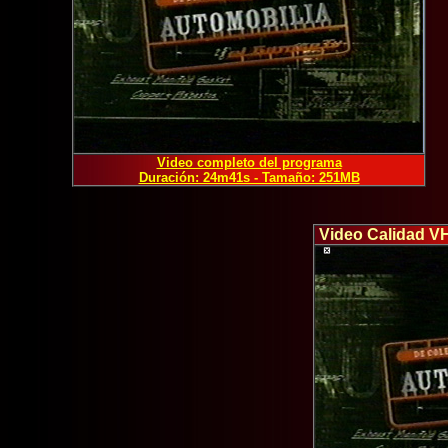
Video completo del programa
Duración: 24m41s - Tamaño: 251MB
Video Calidad V