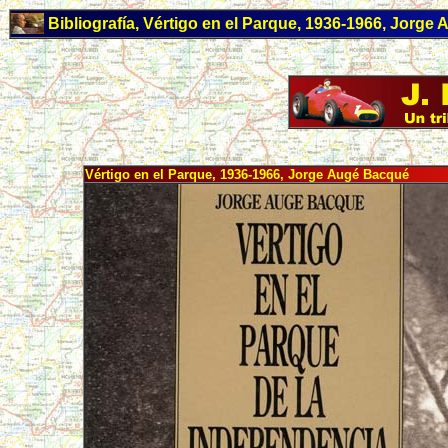
Bibliografía, Vértigo en el Parque, 1936-1966, Jorge
Vértigo en el Parque, 1936-1966, Jorge Augé Bacqué