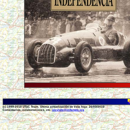
(c) 1999-2010 UTaC Team. Ultima actualización de ésta hoja: 26/03/2010
Comentarios, colaboraciones, etc.:
vicylole@jmfangio.org