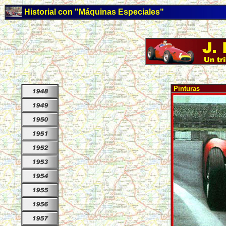
Historial con "Máquinas Especiales"
Pinturas