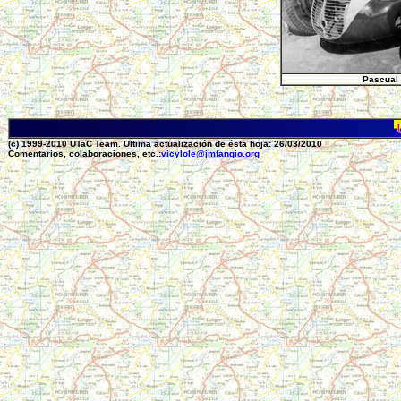
Pascual 
(c) 1999-2010 UTaC Team. Ultima actualización de ésta hoja: 26/03/2010
Comentarios, colaboraciones, etc.:
vicylole@jmfangio.org