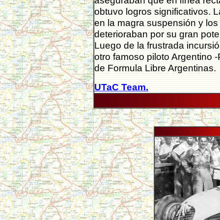
aseguraban que en línea rect
obtuvo logros significativos. 
en la magra suspensión y los
deterioraban por su gran pot
Luego de la frustrada incursió
otro famoso piloto Argentino
de Formula Libre Argentinas.
UTaC Team.