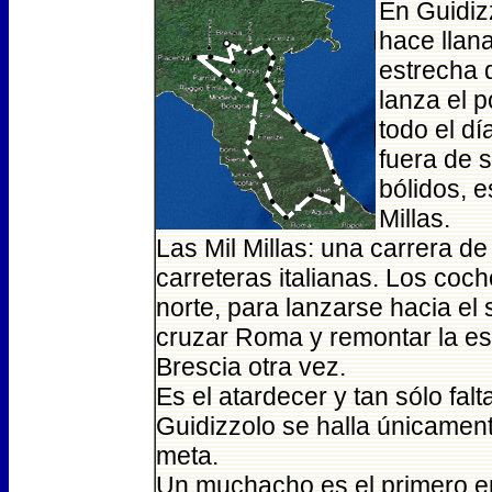
En Guidizz
hace llan
estrecha 
lanza el 
todo el d
fuera de 
bólidos, e
Millas.
Las Mil Millas: una carrera de
carreteras italianas. Los coch
norte, para lanzarse hacia el s
cruzar Roma y remontar la es
Brescia otra vez.
Es el atardecer y tan sólo fa
Guidizzolo se halla únicament
meta.
Un muchacho es el primero en