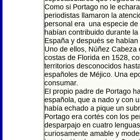
Como si Portago no le echara 
periodistas llamaron la atenc
personal era una especie de 
habían contribuido durante la
España y después se habían 
Uno de ellos, Núñez Cabeza 
costas de Florida en 1528, c
territorios desconocidos hast
españoles de Méjico. Una ep
consumar.
EI propio padre de Portago ha
española, que a nado y con 
había echado a pique un sub
Portago era cortés con los pe
desparpajo en cuatro lenguas
curiosamente amable y mode