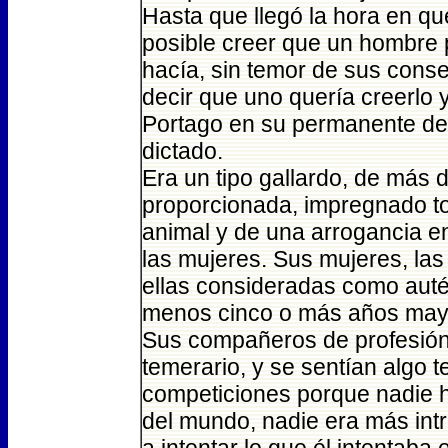
Hasta que llegó la hora en qu
posible creer que un hombre p
hacía, sin temor de sus conse
decir que uno quería creerlo 
Portago en su permanente des
dictado.
Era un tipo gallardo, de más 
proporcionada, impregnado t
animal y de una arrogancia en
las mujeres. Sus mujeres, la
ellas consideradas como auté
menos cinco o más años may
Sus compañeros de profesión 
temerario, y se sentían algo 
competiciones porque nadie 
del mundo, nadie era más intr