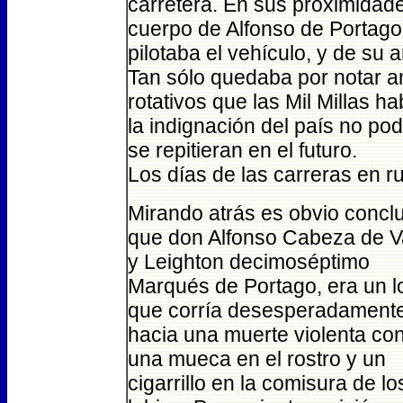
carretera. En sus proximidad
cuerpo de Alfonso de Portago
pilotaba el vehículo, y de su
Tan sólo quedaba por notar 
rotativos que las Mil Millas h
la indignación del país no po
se repitieran en el futuro.
Los días de las carreras en r
Mirando atrás es obvio conclu
que don Alfonso Cabeza de 
y Leighton decimoséptimo
Marqués de Portago, era un l
que corría desesperadament
hacia una muerte violenta co
una mueca en el rostro y un
cigarrillo en la comisura de lo