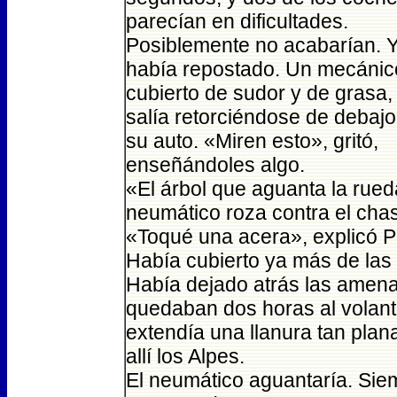
parecían en dificultades.
Posiblemente no acabarían. 
había repostado. Un mecánic
cubierto de sudor y de grasa,
salía retorciéndose de debajo
su auto. «Miren esto», gritó,
enseñándoles algo.
«El árbol que aguanta la rueda
neumático roza contra el cha
«Toqué una acera», explicó P
Había cubierto ya más de las t
Había dejado atrás las amen
quedaban dos horas al volante
extendía una llanura tan plana
allí los Alpes.
El neumático aguantaría. Si