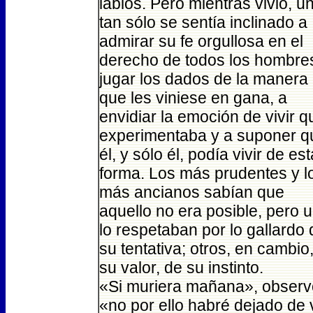
labios. Pero mientras vivió, u
tan sólo se sentía inclinado a
admirar su fe orgullosa en el
derecho de todos los hombre
jugar los dados de la manera
que les viniese en gana, a
envidiar la emoción de vivir q
experimentaba y a suponer q
él, y sólo él, podía vivir de est
forma. Los más prudentes y l
más ancianos sabían que
aquello no era posible, pero 
lo respetaban por lo gallardo 
su tentativa; otros, en cambio
su valor, de su instinto.
«Si muriera mañana», observó
«no por ello habré dejado de 