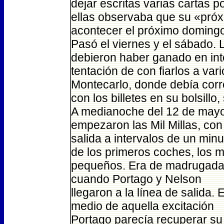
dejar escritas varias cartas 
ellas observaba que su «pró
acontecer el próximo doming
Pasó el viernes y el sábado.
debieron haber ganado en inte
tentación de con fiarlos a var
Montecarlo, donde debía corre
con los billetes en su bolsill
A medianoche del 12 de may
empezaron las Mil Millas, con
salida a intervalos de un minu
de los primeros coches, los 
pequeños. Era de madrugad
cuando Portago y Nelson
llegaron a la línea de salida. 
medio de aquella excitación
Portago parecía recuperar su