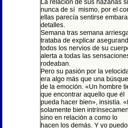
La relación de sus hazañas s
nunca de sí mismo, por el co
ellas parecía sentirse embara
detalles.
Semana tras semana arriesga
trataba de explicar aseguran
todos los nervios de su cuerp
alerta a todas las sensaciones
rodeaban.
Pero su pasión por la velocid
era algo más que una búsqu
de la emoción. «Un hombre t
que encontrar aquello que él
pueda hacer bien», insistía. 
solamente bien intrínsecamen
sino en relación a como lo
hacen los demás. Y yo puedo