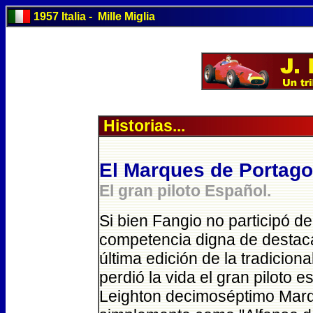
1957 Italia - Mille Miglia
Historias...
El Marques de Portago
El gran piloto Español.
Si bien Fangio no participó de
competencia digna de destaca
última edición de la tradicion
perdió la vida el gran piloto 
Leighton decimoséptimo Mar