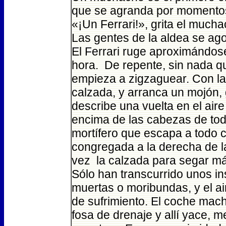
que se agranda por momento
«¡Un Ferrari!», grita el much
Las gentes de la aldea se ago
El Ferrari ruge aproximándos
hora. De repente, sin nada qu
empieza a zigzaguear. Con la c
calzada, y arranca un mojón, g
describe una vuelta en el aire 
encima de las cabezas de tod
mortífero que escapa a todo co
congregada a la derecha de la 
vez la calzada para segar má
Sólo han transcurrido unos i
muertas o moribundas, y el ai
de sufrimiento. El coche ma
fosa de drenaje y allí yace, m