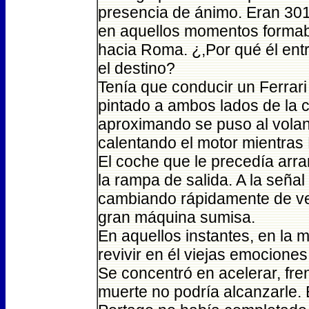
presencia de ánimo. Eran 301 
en aquellos momentos formaban
hacia Roma. ¿,Por qué él entr
el destino?
Tenía que conducir un Ferrari 
pintado a ambos lados de la c
aproximando se puso al volante
calentando el motor mientras 
El coche que le precedía arran
la rampa de salida. A la señal 
cambiando rápidamente de vel
gran máquina sumisa.
En aquellos instantes, en la 
revivir en él viejas emociones
Se concentró en acelerar, fre
muerte no podría alcanzarle. 