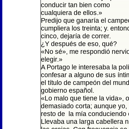
conducir tan bien como
cualquiera de ellos.»
Predijo que ganaría el camp
cumpliera los treinta; y. enton
cinco, dejaría de correr.
¿Y después de eso, qué?
«No sé», me respondió nerv
elegir.»
A Portago le interesaba la pol
confesar a alguno de sus ínt
el título de campeón del mund
gobierno español.
«Lo malo que tiene la vida», 
demasiado corta; aunque yo, 
resto de la mía conduciendo
Llevaba una larga cabellera 