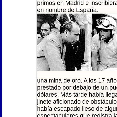
primos en Madrid e inscribie
en nombre de España.
una mina de oro. A los 17 añ
prestado por debajo de un p
dólares. Más tarde había lle
jinete aficionado de obstácu
había escapado ileso de algu
espectaculares que registra l