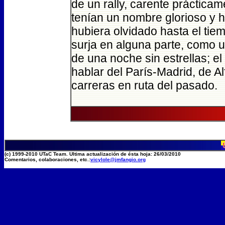
de un rally, carente prácticam
tenían un nombre glorioso y 
hubiera olvidado hasta el tie
surja en alguna parte, como 
de una noche sin estrellas; e
hablar del París-Madrid, de A
carreras en ruta del pasado.
(c) 1999-2010 UTaC Team. Ultima actualización de ésta hoja: 26/03/2010
Comentarios, colaboraciones, etc.:
vicylole@jmfangio.org