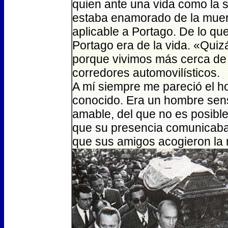
quien ante una vida como la 
estaba enamorado de la muerte
aplicable a Portago. De lo q
Portago era de la vida. «Qui
porque vivimos más cerca de l
corredores automovilísticos.
A mí siempre me pareció el h
conocido. Era un hombre sensi
amable, del que no es posible 
que su presencia comunicaba
que sus amigos acogieron la 