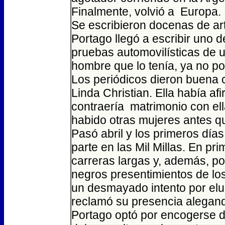
Finalmente, volvió a Europa.
Se escribieron docenas de art
Portago llegó a escribir uno de
pruebas automovilísticas de u
hombre que lo tenía, ya no p
Los periódicos dieron buena c
Linda Christian. Ella había af
contraería matrimonio con ella
habido otras mujeres antes qu
Pasó abril y los primeros día
parte en las Mil Millas. En pr
carreras largas y, además, p
negros presentimientos de l
un desmayado intento por eludi
reclamó su presencia alegando
Portago optó por encogerse 