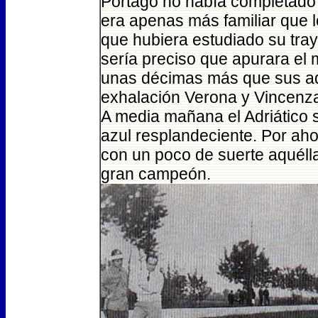
Portago no había completado j
era apenas más familiar que lo
que hubiera estudiado su tra
sería preciso que apurara el
unas décimas más que sus ad
exhalación Verona y Vincenz
A media mañana el Adriático 
azul resplandeciente. Por aho
con un poco de suerte aquélla
gran campeón.