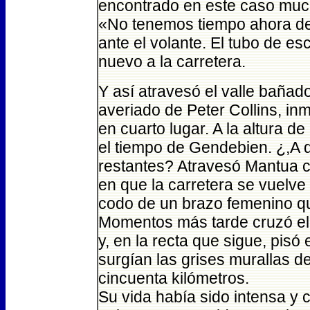
encontrado en este caso mu
«No tenemos tiempo ahora de a
ante el volante. El tubo de es
nuevo a la carretera.
Y así atravesó el valle bañad
averiado de Peter Collins, inm
en cuarto lugar. A la altura 
el tiempo de Gendebien. ¿,A q
restantes? Atravesó Mantua c
en que la carretera se vuelve 
codo de un brazo femenino q
Momentos más tarde cruzó el 
y, en la recta que sigue, pisó 
surgían las grises murallas d
cincuenta kilómetros.
Su vida había sido intensa y