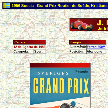
1956 Suecia - Grand Prix Routier de Suéde, Kristians
Carrera
Fangio
12 de Agosto de 1956
Automóvil:
Ferrari 860M
Categoría:
Sport
Posición:
Abandono