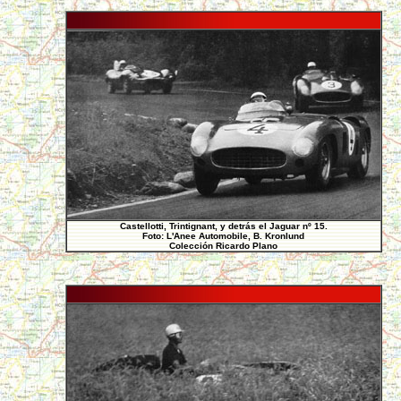
Castellotti, Trintignant, y detrás el Jaguar nº 15.
Foto: L'Anee Automobile, B. Kronlund
Colección Ricardo Plano