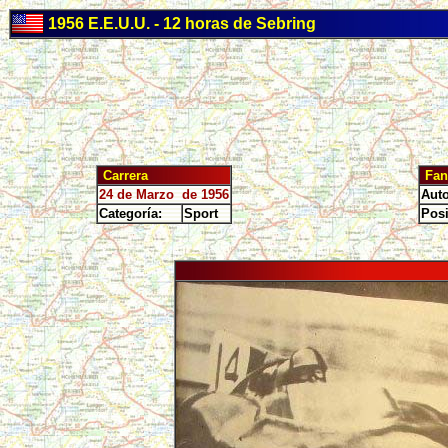
1956 E.E.U.U. - 12 horas de Sebring
Carrera
Fan
24 de Marzo de 1956
Auto
Categoría:
Sport
Posi