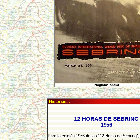
Programa oficial
Historias...
12 HORAS DE SEBRING
1956
Para la edición 1956 de las "12 Horas de Sebring",