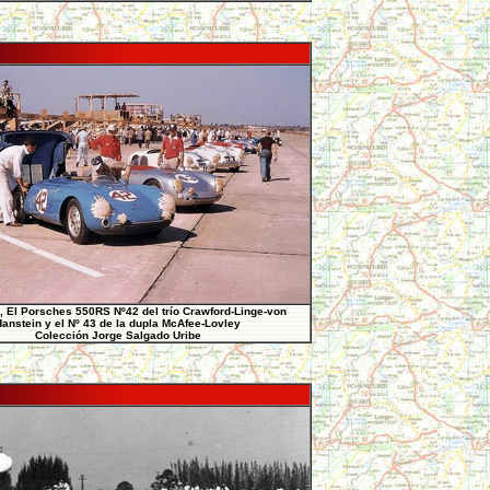
, El Porsches 550RS Nº42 del trío Crawford-Linge-von
anstein y el Nº 43 de la dupla McAfee-Lovley
Colección Jorge Salgado Uribe