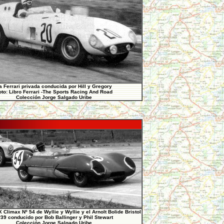
a Ferrari privada conducida por Hill y Gregory
oto: Libro Ferrari -The Sports Racing And Road
Colección Jorge Salgado Uribe
X Climax Nº 54 de Wyllie y Wyllie y el Arnolt Bolide Bristol
39 conducido por Bob Ballinger y Phil Stewart
Colección Jorge Salgado Uribe