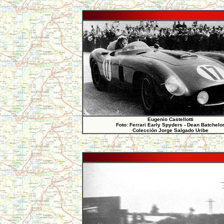
Eugenio Castellotti
Foto: Ferrari Early Spyders - Dean Batchelo
Colección Jorge Salgado Uribe