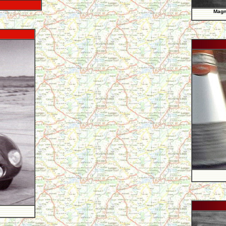
Magní