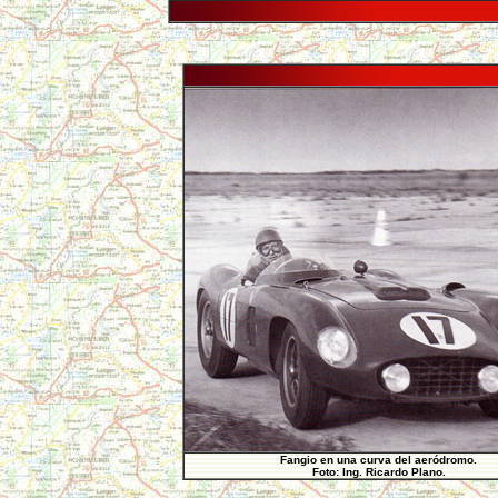
Fangio en una curva del aeródromo.
Foto: Ing. Ricardo Plano.