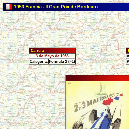
1953 Francia - II Gran Prix de Bordeaux
Carrera
F
3 de Mayo de 1953
A
Categoría:
Formula 2 (F1)
P