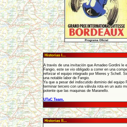
Programa Oficial
Historias I...
A través de una invitación que Amadeo Gordini le 
Fangio, este se vio obligado a correr en una comp
reforzar el equipo integrado por Mieres y Schell. S
una notable labor de Fangio.
Ya que a pesar del indiscutido dominio del equipo Fe
terminar tercero con una válvula rota en un auto
potente que las maquinas de Maranello.
UTaC Team.
Historias II...