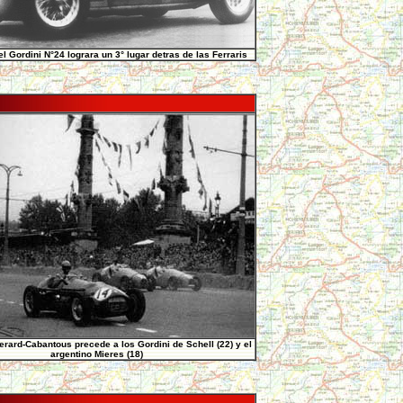
l Gordini N°24 lograra un 3° lugar detras de las Ferraris
rard-Cabantous precede a los Gordini de Schell (22) y el
argentino Mieres (18)