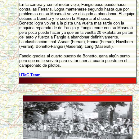
En la carrera y con el motor viejo, Fangio poco puede hacer
contra las Ferraris. Logra mantenerse segundo hasta que por
problemas en su Maserati se ve obligado a abandonar. El equipo
detiene a Bonetto y le ceden la Maquina al chueco.
Bonetto logra volver a la pista una vuelta mas tarde con la
maquina reparada de de Fangio y Fangio corre con su Maserati
pero poco puede hacer ya que en la vuelta 20 explota un piston
del auto y fuerza a Fangio a abandonar definitivamente.
La clasificación final: Ascari (Ferrari), Farina (Ferrari), Hawthorn
(Ferrari), Bonetto-Fangio (Maserati), Lang (Maserati).
Fangio gracias al cuarto puesto de Bonetto, gana algún punto
pero que no le servirá para evitar caer al cuarto puesto en el
campeonato de pilotos.
UTaC Team.