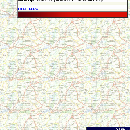
del equipo argentino quedo a dos vueltas de Fangio.
UTaC Team.
XI Gra