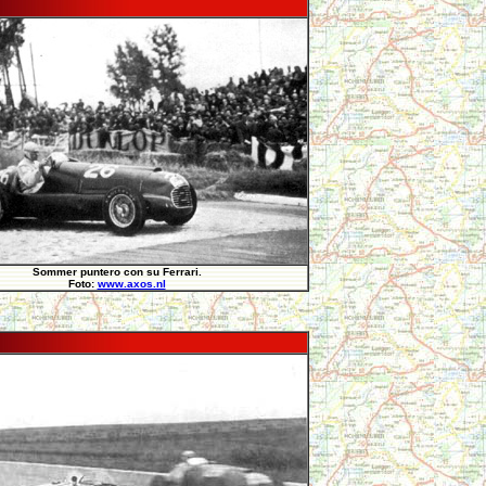
Sommer puntero con su Ferrari.
Foto:
www.axos.nl