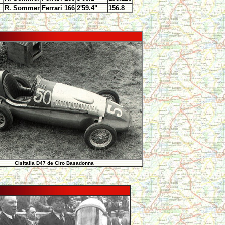
R. Sommer
Ferrari 166
2'59.4"
156.8
Cisitalia D47 de Ciro Basadonna