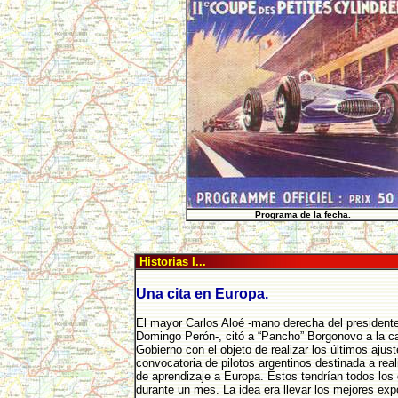
Programa de la fecha.
Historias I...
Una cita en Europa.
El mayor Carlos Aloé -mano derecha del presidente
Domingo Perón-, citó a “Pancho” Borgonovo a la c
Gobierno con el objeto de realizar los últimos ajust
convocatoria de pilotos argentinos destinada a real
de aprendizaje a Europa. Estos tendrían todos los
durante un mes. La idea era llevar los mejores ex