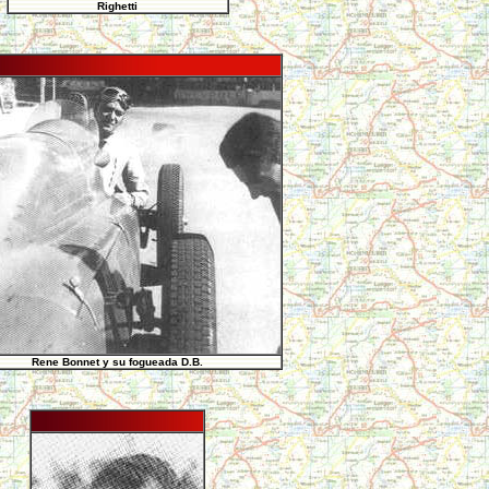
Righetti
Rene Bonnet y su fogueada D.B.