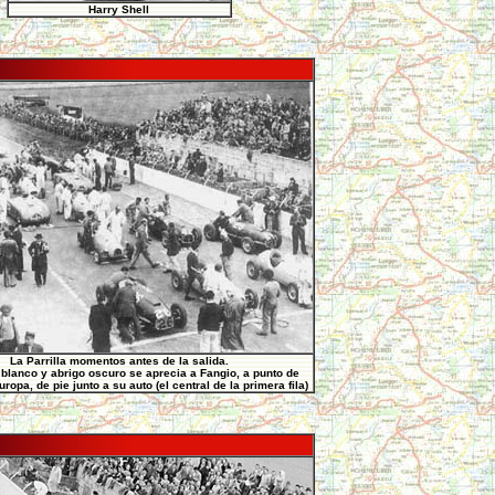
Harry Shell
La Parrilla momentos antes de la salida.
 blanco y abrigo oscuro se aprecia a Fangio, a punto de
ropa, de pie junto a su auto (el central de la primera fila)