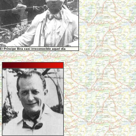
El Príncipe Bira casi irreconocible aquel día